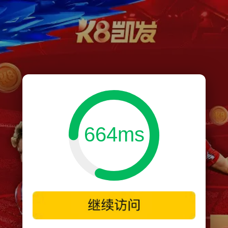
664ms