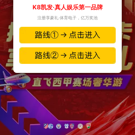
K8凯发·真人娱乐第一品牌
注册享豪礼·体育电子，亿万奖池